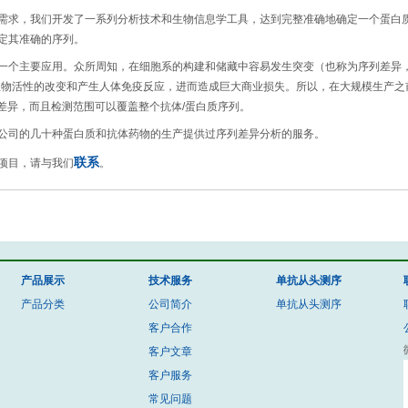
需求，我们开发了一系列分析技术和生物信息学工具，达到完整准确地确定一个蛋白
定其准确的序列。
主要应用。众所周知，在细胞系的构建和储藏中容易发生突变（也称为序列差异，sequen
生物活性的改变和产生人体免疫反应，进而造成巨大商业损失。所以，在大规模生产之
列差异，而且检测范围可以覆盖整个抗体/蛋白质序列。
公司的几十种蛋白质和抗体药物的生产提供过序列差异分析的服务。
项目，请与我们
联系
。
产品展示
技术服务
单抗从头测序
产品分类
公司简介
单抗从头测序
客户合作
客户文章
客户服务
常见问题