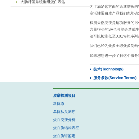
大肠杆菌系统重组蛋白表达
为了满足这方面的迅速增长的
高活性蛋白质产品我们也能确
检测天然突变是这项服务的另一个
含量很少的SV也可能会造成
法可以检测低至0.01%的序
我们已经为众多全球众多制药
如果您想进一步了解这个服务
技术(Technology)
服务条款(Service Terms)
质谱检测项目
新抗原
单抗从头测序
蛋白突变分析
蛋白质结构表征
蛋白质谱鉴定